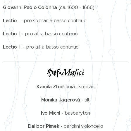
Giovanni Paolo Colonna
(ca. 1600 - 1666)
Lectio I
- pro soprán a basso continuo
Lectio II
- pro alt a basso continuo
Lectio III
- pro alt a basso continuo
Kamila Zbořilová
- soprán
Monika Jägerová
- alt
Ivo Michl
- basbaryton
Dalibor Pimek
- barokní violoncello