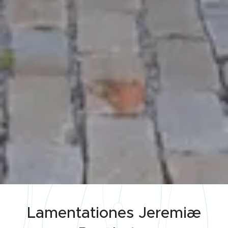
Lamentationes Jeremiæ