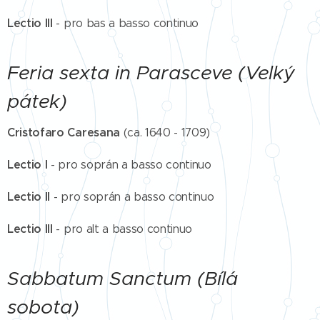
Lectio III
- pro bas a basso continuo
Feria sexta in Parasceve (Velký
pátek)
Cristofaro Caresana
(ca. 1640 - 1709)
Lectio I
- pro soprán a basso continuo
Lectio II
- pro soprán a basso continuo
Lectio III
- pro alt a basso continuo
Sabbatum Sanctum (Bílá
sobota)