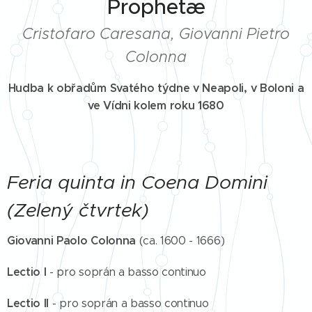
Prophetæ
Cristofaro Caresana, Giovanni Pietro
Colonna
Hudba k obřadům Svatého týdne v Neapoli, v Boloni a
ve Vídni kolem roku 1680
Feria quinta in Coena Domini
(Zelený čtvrtek)
Giovanni Paolo Colonna
(ca. 1600 - 1666)
Lectio I
- pro soprán a basso continuo
Lectio II
- pro soprán a basso continuo