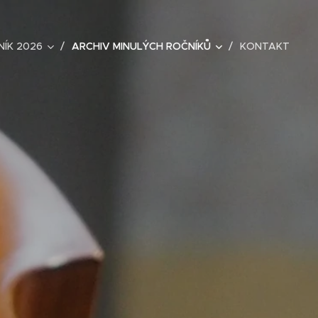
NÍK 2026
ARCHIV MINULÝCH ROČNÍKŮ
KONTAKT