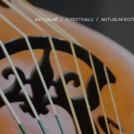
AKTUÁLNĚ
O FESTIVALU
AKTUÁLNÍ ROČ