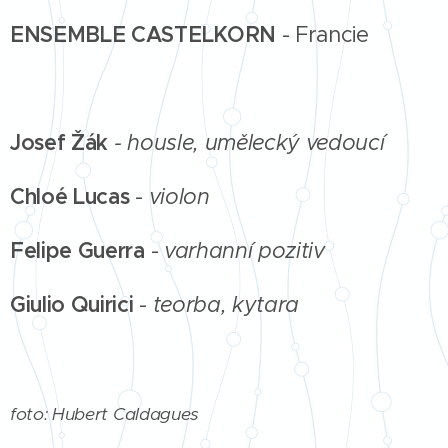
ENSEMBLE
CASTELKORN
- Francie
Josef Žák
- housle,
umělecký vedoucí
Chloé Lucas
-
violon
Felipe Guerra
-
varhanní pozitiv
Giulio Quirici
-
teorba, kytara
foto: Hubert Caldagues