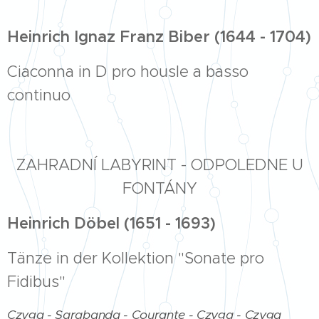
Heinrich Ignaz Franz Biber
(1644 - 1704)
Ciaconna in D pro housle a basso
continuo
ZAHRADNÍ LABYRINT - ODPOLEDNE U
FONTÁNY
Heinrich Döbel (1651 - 1693)
Tänze in der Kollektion "Sonate pro
Fidibus"
Czyga - Sarabanda - Courante - Czyga - Czyga