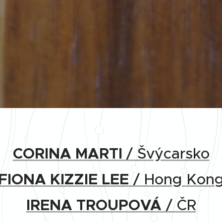
CORINA MARTI
/ Švýcarsko
FIONA KIZZIE LEE
/ Hong Kon
IRENA TROUPOVÁ
/ ČR