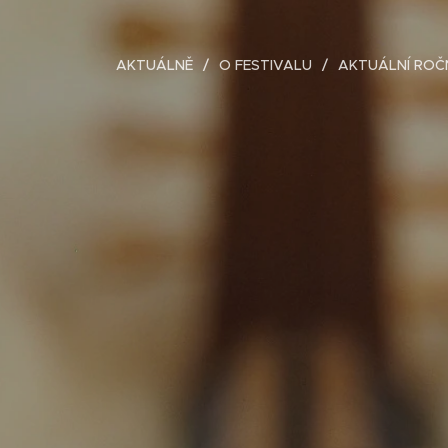
AKTUÁLNĚ
O FESTIVALU
AKTUÁLNÍ ROČ