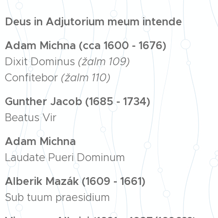
Deus in Adjutorium meum intende
Adam Michna (cca 1600 - 1676)
Dixit Dominus
(žalm 109)
Confitebor
(žalm 110)
Gunther Jacob (1685 - 1734)
Beatus Vir
Adam Michna
Laudate Pueri Dominum
Alberik Mazák (1609 - 1661)
Sub tuum praesidium