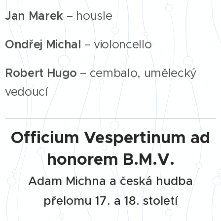
Jan Marek
–
housle
Ondřej Michal
–
violoncello
Robert Hugo
–
cembalo, umělecký
vedoucí
Officium Vespertinum ad
honorem B.M.V.
Adam Michna a česká hudba
přelomu 17. a 18. století