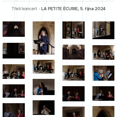
LA PETITE ÉCURIE, 5. října 2024
Třetí koncert -