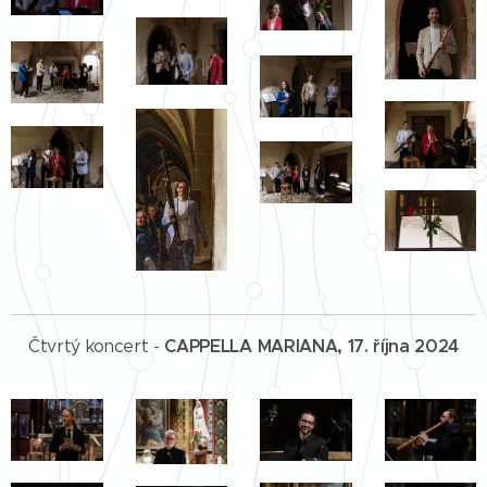
CAPPELLA MARIANA, 17. října 2024
Čtvrtý koncert -