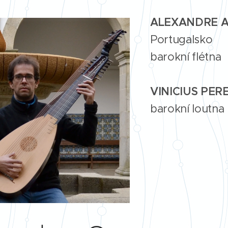
ALEXANDRE 
Portugalsko
barokní flétna
VINICIUS PER
barokní loutna