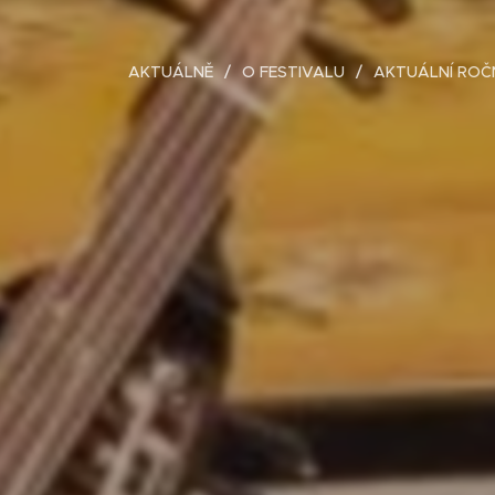
AKTUÁLNĚ
O FESTIVALU
AKTUÁLNÍ ROČ