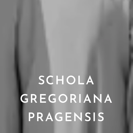
SCHOLA
GREGORIANA
PRAGENSIS