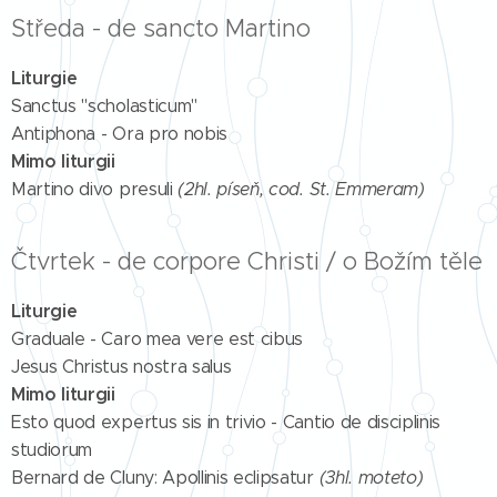
Středa - de sancto Martino
Liturgie
Sanctus "scholasticum"
Antiphona - Ora pro nobis
Mimo liturgii
Martino divo presuli
(2hl. píseň, cod. St. Emmeram)
Čtvrtek - de corpore Christi / o Božím těle
Liturgie
Graduale - Caro mea vere est cibus
Jesus Christus nostra salus
Mimo liturgii
Esto quod expertus sis in trivio - Cantio de disciplinis
studiorum
Bernard de Cluny: Apollinis eclipsatur
(3hl. moteto)