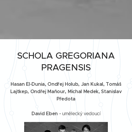
SCHOLA GREGORIANA
PRAGENSIS
Hasan El-Dunia,
Ondřej Holub
, Jan Kukal,
Tomáš
Lajtkep
,
Ondřej Maňour
,
Michal Medek
, Stanislav
Předota
David Eben -
umělecký vedoucí