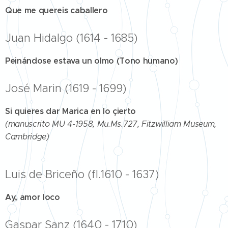
Que me quereis caballero
Juan Hidalgo (1614 - 1685)
Peinándose estava un olmo (Tono humano)
José Marin (1619 - 1699)
Si quieres dar Marica en lo çierto
(manuscrito MU 4-1958, Mu.Ms.727, Fitzwilliam Museum,
Cambridge)
Luis de Briceño (fl.1610 - 1637)
Ay, amor loco
Gaspar Sanz (1640 - 1710)