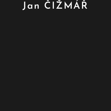
Jan ČIŽMÁŘ