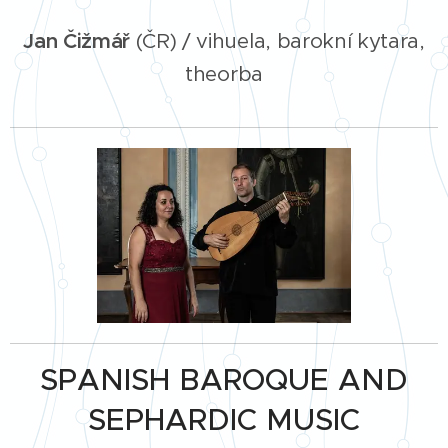
Jan Čižmář
(ČR) / vihuela, barokní kytara,
theorba
SPANISH BAROQUE AND
SEPHARDIC MUSIC